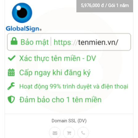
5,976,000 đ / Gói 1 năm
Domain SSL (DV)