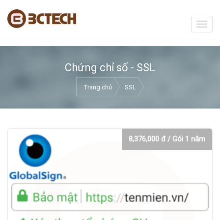
Chứng chỉ số - SSL
Trang chủ
SSL
8,376,000 đ / Gói 1 năm