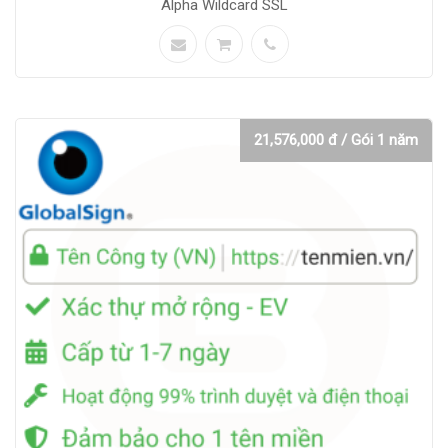
Alpha Wildcard SSL
21,576,000 đ / Gói 1 năm